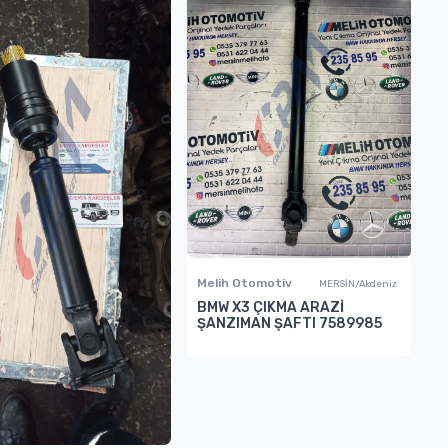
Melih Otomotiv
MERSİN/Akdeniz
BMW X3 ÇIKMA ARAZİ
ŞANZIMAN ŞAFTI 7589985