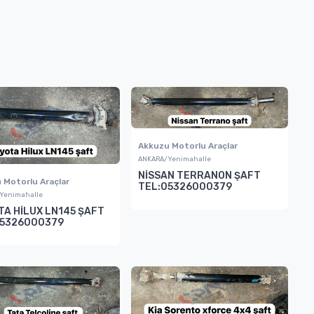
Akkuzu Motorlu Araçlar
ANKARA/Yenimahalle
NİSSAN TERRANON ŞAFT
 Motorlu Araçlar
TEL:05326000379
Yenimahalle
A HİLUX LN145 ŞAFT
05326000379