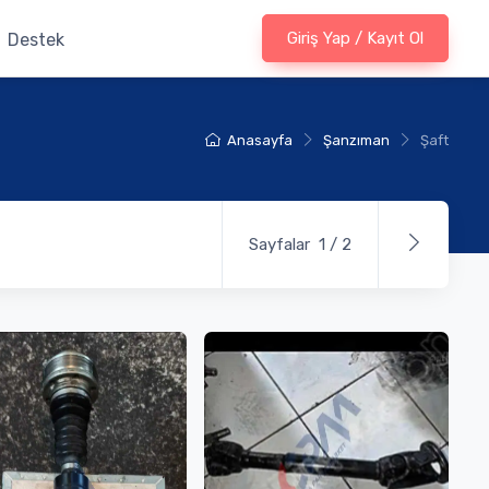
Giriş Yap / Kayıt Ol
Destek
Anasayfa
Şanzıman
Şaft
Sayfalar 1 / 2