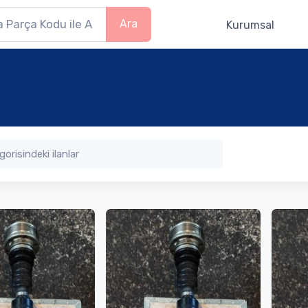
Ara
Kurumsal