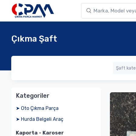
Çıkma Şaft
Kategoriler
➤ Oto Çıkma Parça
➤ Hurda Belgeli Araç
Kaporta - Karoser