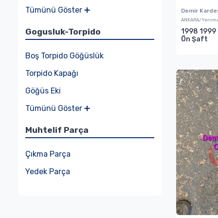
Tümünü Göster ➕
Demir Karde
ANKARA/Yenima
Gogusluk-Torpido
1998 1999 
Ön Şaft
Boş Torpido Göğüslük
Torpido Kapağı
Göğüs Eki
Tümünü Göster ➕
Muhtelif Parça
Çıkma Parça
Yedek Parça