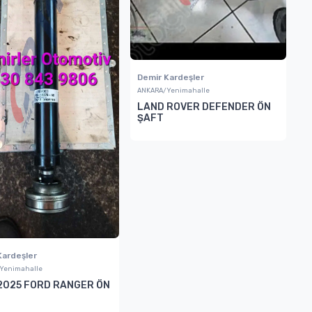
Demir Kardeşler
ANKARA/Yenimahalle
LAND ROVER DEFENDER ÖN
ŞAFT
Kardeşler
Yenimahalle
2025 FORD RANGER ÖN