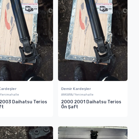
Kardeşler
Demir Kardeşler
Yenimahalle
ANKARA/Yenimahalle
2003 Daihatsu Terios
2000 2001 Daihatsu Terios
ft
Ön Şaft