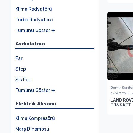
Klima Radyatörü
Turbo Radyatörü
Tümünü Göster ➕
Aydınlatma
Far
Stop
Sis Farı
Demir Karde
Tümünü Göster ➕
ANKARA/Yenima
LAND ROV
Elektrik Aksamı
TD5 ŞAFT
Klima Kompresörü
Marş Dinamosu