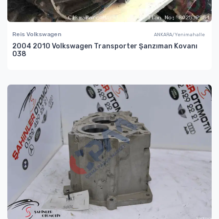
Reis Volkswagen
ANKARA/Yenimahalle
2004 2010 Volkswagen Transporter Şanzıman Kovanı
038