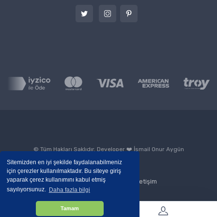
© Tüm Hakları Saklıdır. Developer ❤️
İsmail Onur Aygün
Sitemizden en iyi şekilde faydalanabilmeniz
için çerezler kullanılmaktadır. Bu siteye giriş
yaparak çerez kullanımını kabul etmiş
Blog
Kurumsal
İletişim
sayılıyorsunuz.
Daha fazla bilgi
Tamam