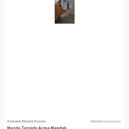
Osmanlı Mazda Honda
ANKARA/Yenimahalle
Mazda Torpido Açma Mandalı