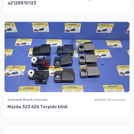
a2128810123
Osmanlı Mazda Honda
ANKARA/Yenimahalle
Mazda 323 626 Torpido kilidi