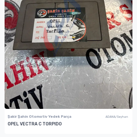
Şakir Şahin Otomotiv Yedek Parça
ADANA/Seyhan
OPEL VECTRA C TORPIDO