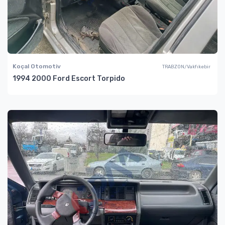
Koçal Otomotiv
TRABZON/Vakfıkebir
1994 2000 Ford Escort Torpido