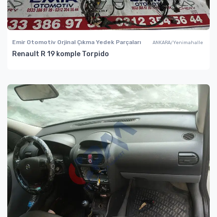
Emir Otomotiv Orjinal Çıkma Yedek Parçaları
ANKARA/Yenimahalle
Renault R 19 komple Torpido