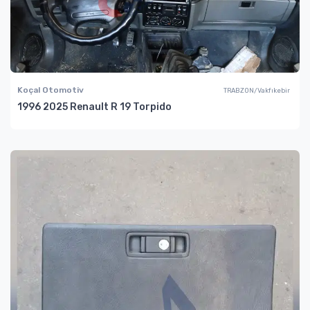
Koçal Otomotiv
TRABZON/Vakfıkebir
1996 2025 Renault R 19 Torpido