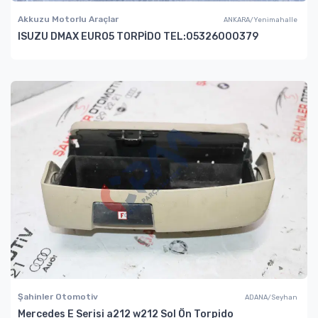
Akkuzu Motorlu Araçlar
ANKARA/Yenimahalle
ISUZU DMAX EURO5 TORPİDO TEL:05326000379
Şahinler Otomotiv
ADANA/Seyhan
Mercedes E Serisi a212 w212 Sol Ön Torpido