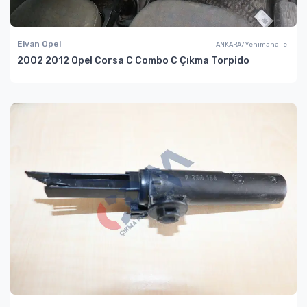
Elvan Opel
ANKARA/Yenimahalle
2002 2012 Opel Corsa C Combo C Çıkma Torpido