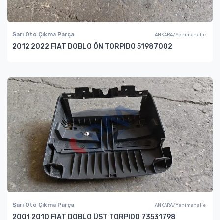
Sarı Oto Çıkma Parça
ANKARA/Yenimahalle
2012 2022 FIAT DOBLO ÖN TORPIDO 51987002
Sarı Oto Çıkma Parça
ANKARA/Yenimahalle
2001 2010 FIAT DOBLO ÜST TORPIDO 73531798