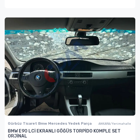
Gürbüz Ticaret Bmw Mercedes Yedek Parça
ANKARA/Yenimahalle
BMW E90 LCİ EKRANLI GÖĞÜS TORPİDO KOMPLE SET
ORJİNAL