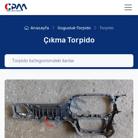
Anasayfa
Gogusluk-Torpido
Torpido
Çıkma Torpido