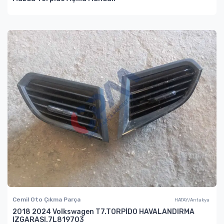
Cemil Oto Çıkma Parça
HATAY/Antakya
2018 2024 Volkswagen T7.TORPİDO HAVALANDIRMA
IZGARASI.7L819703