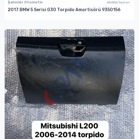
Şahinler Otomotiv
ADANA/Seyhan
2017 BMW 5 Serisi G30 Torpido Amortisörü 9350156