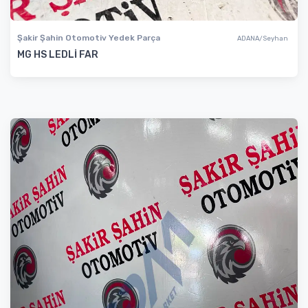
Şakir Şahin Otomotiv Yedek Parça
ADANA/Seyhan
MG HS LEDLİ FAR