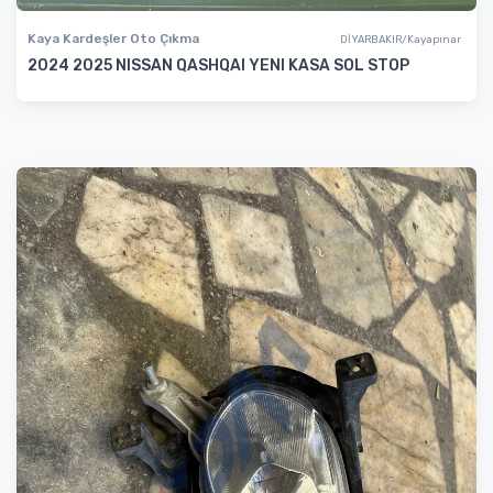
Kaya Kardeşler Oto Çıkma
DİYARBAKIR/Kayapınar
2024 2025 NISSAN QASHQAI YENI KASA SOL STOP