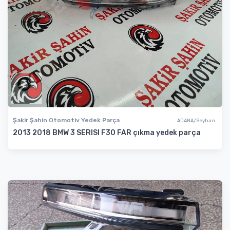
Şakir Şahin Otomotiv Yedek Parça
ADANA/Seyhan
2013 2018 BMW 3 SERISI F30 FAR çıkma yedek parça