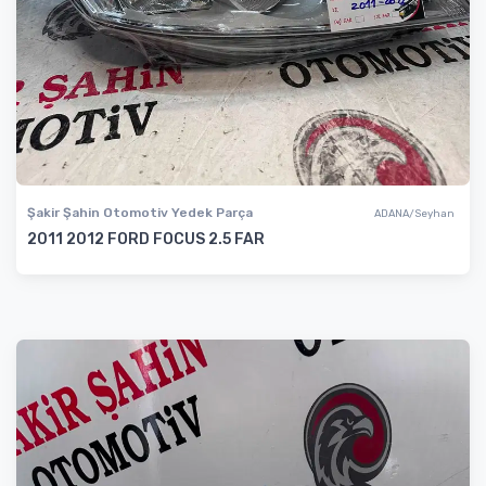
Şakir Şahin Otomotiv Yedek Parça
ADANA/Seyhan
2011 2012 FORD FOCUS 2.5 FAR