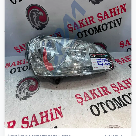
Şakir Şahin Otomotiv Yedek Parça