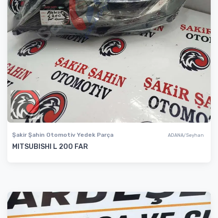
Şakir Şahin Otomotiv Yedek Parça
ADANA/Seyhan
MITSUBISHI L 200 FAR