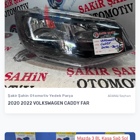
Şakir Şahin Otomotiv Yedek Parça
ADANA/Seyhan
2020 2022 VOLKSWAGEN CADDY FAR