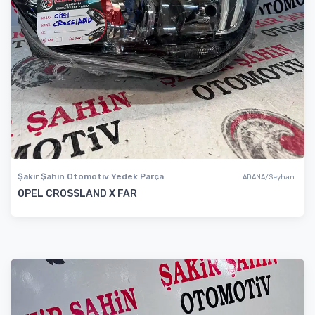
Şakir Şahin Otomotiv Yedek Parça
ADANA/Seyhan
OPEL CROSSLAND X FAR