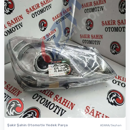
Şakir Şahin Otomotiv Yedek Parça
ADANA/Seyhan