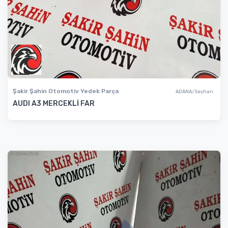
Şakir Şahin Otomotiv Yedek Parça
ADANA/Seyhan
AUDI A3 MERCEKLİ FAR