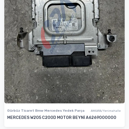
Gürbüz Ticaret Bmw Mercedes Yedek Parça
ANKARA/Yenimahalle
MERCEDES W205 C200D MOTOR BEYNİ A6269000000