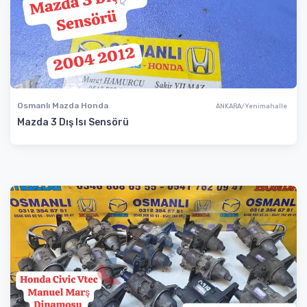
Osmanlı Mazda Honda
ANKARA/Yenimahalle
Mazda 3 Dış Isı Sensörü