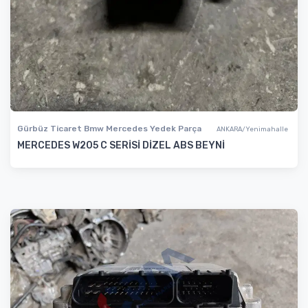
Gürbüz Ticaret Bmw Mercedes Yedek Parça
ANKARA/Yenimahalle
MERCEDES W205 C SERİSİ DİZEL ABS BEYNİ