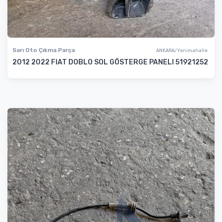
Sarı Oto Çıkma Parça
ANKARA/Yenimahalle
2012 2022 FIAT DOBLO SOL GÖSTERGE PANELI 51921252