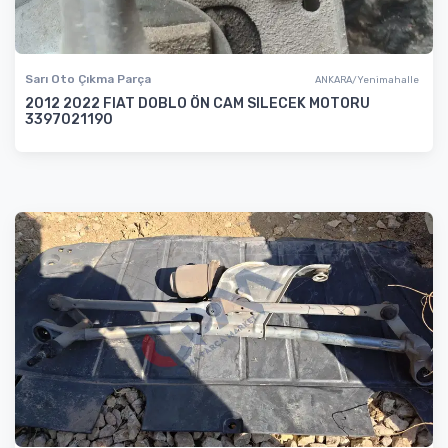
Sarı Oto Çıkma Parça
ANKARA/Yenimahalle
2012 2022 FIAT DOBLO ÖN CAM SILECEK MOTORU
3397021190