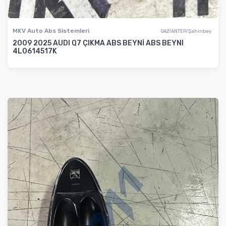
MKV Auto Abs Sistemleri
GAZİANTEP/Şahinbey
2009 2025 AUDI Q7 ÇIKMA ABS BEYNİ ABS BEYNI
4L0614517K