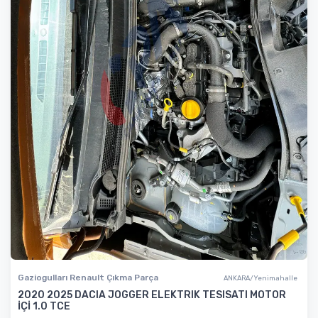
Gaziogulları Renault Çıkma Parça
ANKARA/Yenimahalle
2020 2025 DACIA JOGGER ELEKTRIK TESISATI MOTOR
İÇİ 1.0 TCE