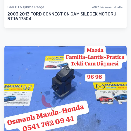
Sarı Oto Çıkma Parça
ANKARA/Yenimahalle
2003 2013 FORD CONNECT ÖN CAM SILECEK MOTORU
8T16 17504