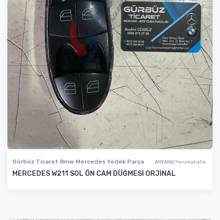
Gürbüz Ticaret Bmw Mercedes Yedek Parça
ANKARA/Yenimahalle
MERCEDES W211 SOL ÖN CAM DÜĞMESİ ORJİNAL