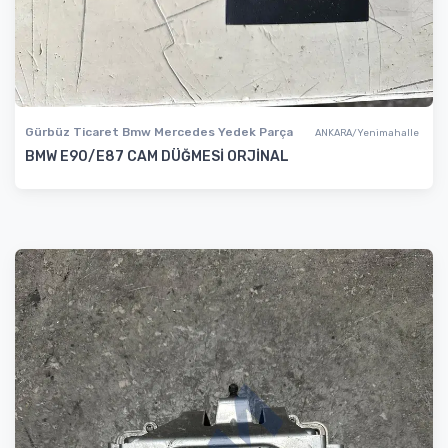
Gürbüz Ticaret Bmw Mercedes Yedek Parça
ANKARA/Yenimahalle
BMW E90/E87 CAM DÜĞMESİ ORJİNAL