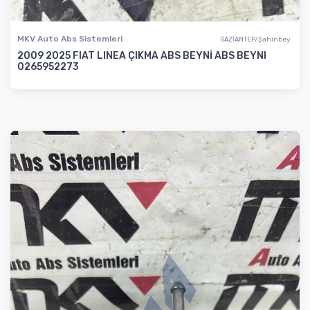
MKV Auto Abs Sistemleri
GAZİANTEP/Şahinbey
2009 2025 FIAT LINEA ÇIKMA ABS BEYNİ ABS BEYNI
0265952273