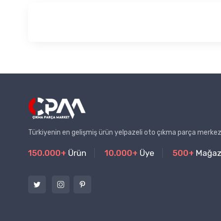
Türkiyenin en gelişmiş ürün yelpazeli oto çıkma parça merkez
150.000+
Ürün
10.000+
Üye
500+
Mağa