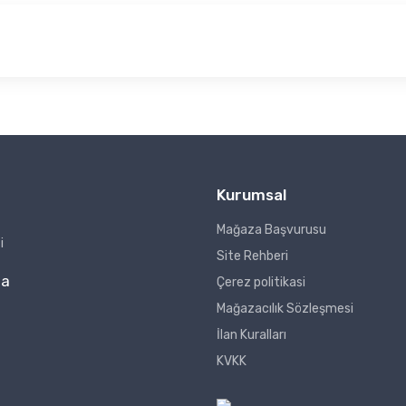
Kurumsal
Mağaza Başvurusu
i
Site Rehberi
za
Çerez politikasi
Mağazacılık Sözleşmesi
İlan Kuralları
KVKK