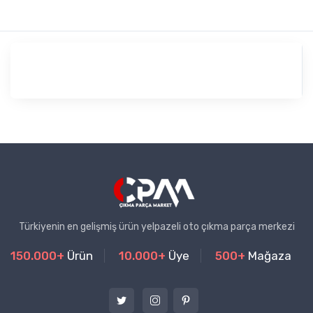
Türkiyenin en gelişmiş ürün yelpazeli oto çıkma parça merkezi
150.000+
Ürün
10.000+
Üye
500+
Mağaza