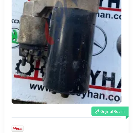
Orijinal Resim