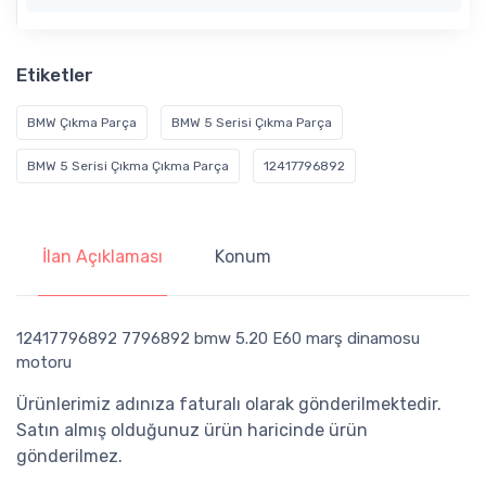
Etiketler
BMW Çıkma Parça
BMW 5 Serisi Çıkma Parça
BMW 5 Serisi Çıkma Çıkma Parça
12417796892
İlan Açıklaması
Konum
12417796892 7796892 bmw 5.20 E60 marş dinamosu
motoru
Ürünlerimiz adınıza faturalı olarak gönderilmektedir.
Satın almış olduğunuz ürün haricinde ürün
gönderilmez.