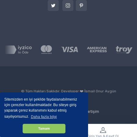
© Tüm Hakları Saklıdır. Developer ❤️
İsmail Onur Aygün
Sitemizden en iyi şekilde faydalanabilmeniz
için çerezler kullanılmaktadır. Bu siteye giriş
yaparak çerez kullanımını kabul etmiş
Blog
Kurumsal
İletişim
sayılıyorsunuz.
Daha fazla bilgi
Tamam
Menü
Giriş Yap & Kayıt Ol