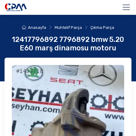
Anasayfa
Muhtelif Parça
Çıkma Parça
12417796892 7796892 bmw 5.20
E60 marş dinamosu motoru