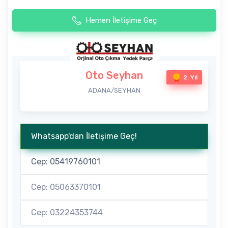
Hemen İletişime Geç
Oto Seyhan
2. Yıl
ADANA/SEYHAN
Whatsapp'dan İletişime Geç!
Cep: 05419760101
Cep: 05063370101
Cep: 03224353744