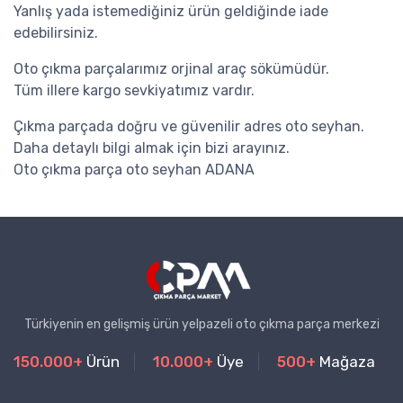
Yanlış yada istemediğiniz ürün geldiğinde iade
edebilirsiniz.
Oto çıkma parçalarımız orjinal araç sökümüdür.
Tüm illere kargo sevkiyatımız vardır.
Çıkma parçada doğru ve güvenilir adres oto seyhan.
Daha detaylı bilgi almak için bizi arayınız.
Oto çıkma parça oto seyhan ADANA
Türkiyenin en gelişmiş ürün yelpazeli oto çıkma parça merkezi
150.000+
Ürün
10.000+
Üye
500+
Mağaza