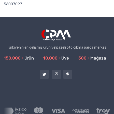
56007097
Türkiyenin en gelişmiş ürün yelpazeli oto çıkma parça merkezi
150.000+
Ürün
10.000+
Üye
500+
Mağaza