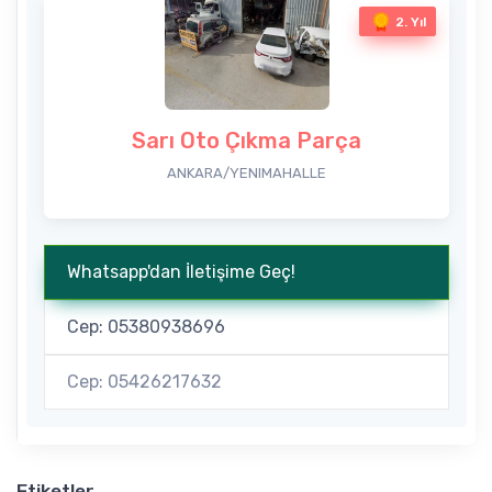
2. Yıl
Sarı Oto Çıkma Parça
ANKARA/YENIMAHALLE
Whatsapp'dan İletişime Geç!
Cep: 05380938696
Cep: 05426217632
Etiketler