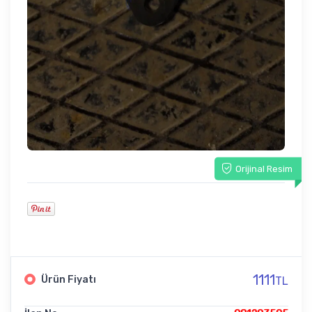
Orijinal Resim
1111
Ürün Fiyatı
TL