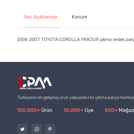
İlan Açıklaması
Konum
2006 2007 TOYOTA COROLLA PANJUR çıkma yedek par
Türkiyenin en gelişmiş ürün yelpazeli oto çıkma parça merkez
150.000+
Ürün
10.000+
Üye
500+
Mağa