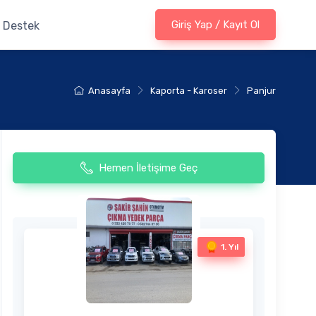
Giriş Yap / Kayıt Ol
Destek
Anasayfa
Kaporta - Karoser
Panjur
Hemen İletişime Geç
1. Yıl