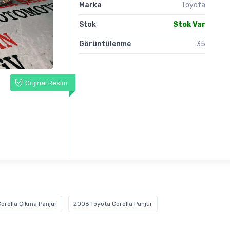
Marka
Toyota
Stok
Stok Var
Görüntülenme
35
Orijinal Resim
orolla Çıkma Panjur
2006 Toyota Corolla Panjur