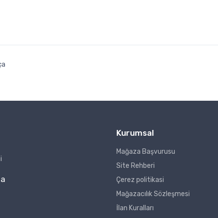
ça
Kurumsal
Mağaza Başvurusu
i
Site Rehberi
za
Çerez politikasi
Mağazacılık Sözleşmesi
İlan Kuralları