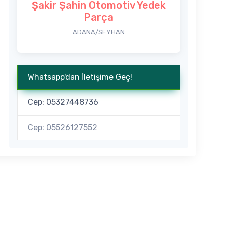
Şakir Şahin Otomotiv Yedek
Parça
ADANA/SEYHAN
Whatsapp'dan İletişime Geç!
Cep: 05327448736
Cep: 05526127552