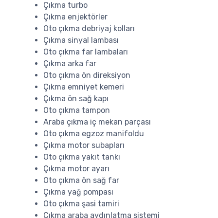
Çıkma turbo
Çıkma enjektörler
Oto çıkma debriyaj kolları
Çıkma sinyal lambası
Oto çıkma far lambaları
Çıkma arka far
Oto çıkma ön direksiyon
Çıkma emniyet kemeri
Çıkma ön sağ kapı
Oto çıkma tampon
Araba çıkma iç mekan parçası
Oto çıkma egzoz manifoldu
Çıkma motor subapları
Oto çıkma yakıt tankı
Çıkma motor ayarı
Oto çıkma ön sağ far
Çıkma yağ pompası
Oto çıkma şasi tamiri
Çıkma araba aydınlatma sistemi