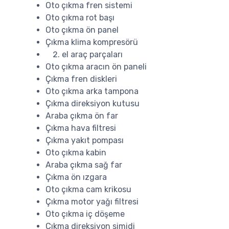
Oto çıkma fren sistemi
Oto çıkma rot başı
Oto çıkma ön panel
Çıkma klima kompresörü
el araç parçaları
Oto çıkma aracın ön paneli
Çıkma fren diskleri
Oto çıkma arka tampona
Çıkma direksiyon kutusu
Araba çıkma ön far
Çıkma hava filtresi
Çıkma yakıt pompası
Oto çıkma kabin
Araba çıkma sağ far
Çıkma ön ızgara
Oto çıkma cam krikosu
Çıkma motor yağı filtresi
Oto çıkma iç döşeme
Çıkma direksiyon simidi