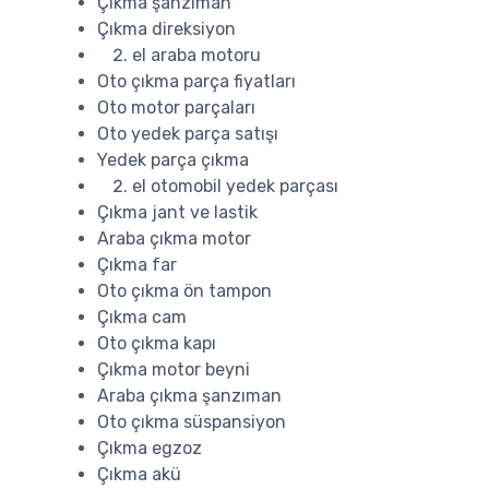
Çıkma şanzıman
Çıkma direksiyon
el araba motoru
Oto çıkma parça fiyatları
Oto motor parçaları
Oto yedek parça satışı
Yedek parça çıkma
el otomobil yedek parçası
Çıkma jant ve lastik
Araba çıkma motor
Çıkma far
Oto çıkma ön tampon
Çıkma cam
Oto çıkma kapı
Çıkma motor beyni
Araba çıkma şanzıman
Oto çıkma süspansiyon
Çıkma egzoz
Çıkma akü