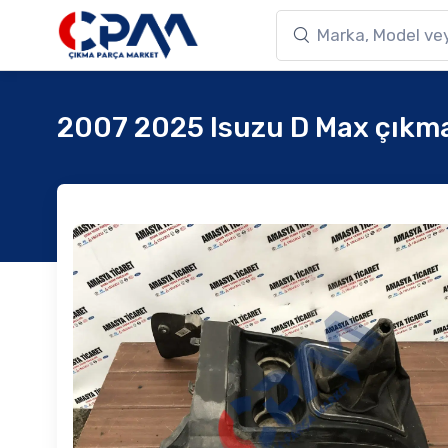
2007 2025 Isuzu D Max çıkma 