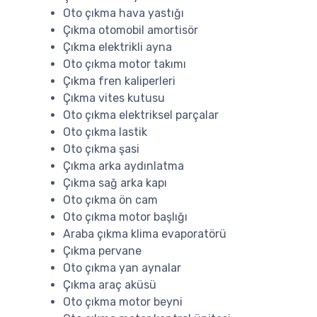
Oto çıkma hava yastığı
Çıkma otomobil amortisör
Çıkma elektrikli ayna
Oto çıkma motor takımı
Çıkma fren kaliperleri
Çıkma vites kutusu
Oto çıkma elektriksel parçalar
Oto çıkma lastik
Oto çıkma şasi
Çıkma arka aydınlatma
Çıkma sağ arka kapı
Oto çıkma ön cam
Oto çıkma motor başlığı
Araba çıkma klima evaporatörü
Çıkma pervane
Oto çıkma yan aynalar
Çıkma araç aküsü
Oto çıkma motor beyni