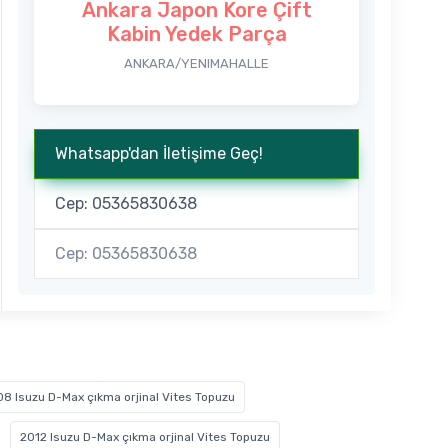
Ankara Japon Kore Çift
Kabin Yedek Parça
ANKARA/YENIMAHALLE
Whatsapp'dan İletişime Geç!
Cep: 05365830638
Cep: 05365830638
8 Isuzu D-Max çıkma orjinal Vites Topuzu
2012 Isuzu D-Max çıkma orjinal Vites Topuzu