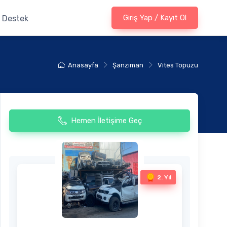
Giriş Yap / Kayıt Ol
Destek
Anasayfa
Şanzıman
Vites Topuzu
Hemen İletişime Geç
2. Yıl