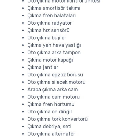
Oto çıkma motor kontrol ünitesi
Çıkma amortisör takımı
Çıkma fren balataları
Oto çıkma radyatör
Çıkma hız sensörü
Oto çıkma bujiler
Çıkma yan hava yastığı
Oto çıkma arka tampon
Çıkma motor kapağı
Çıkma jantlar
Oto çıkma egzoz borusu
Oto çıkma silecek motoru
Araba çıkma arka cam
Oto çıkma cam motoru
Çıkma fren hortumu
Oto çıkma ön dingil
Oto çıkma tork konvertörü
Çıkma debriyaj seti
Oto çıkma alternatör