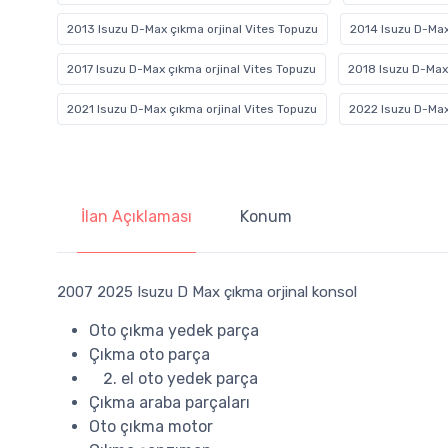
2013 Isuzu D-Max çıkma orjinal Vites Topuzu
2014 Isuzu D-Max
2017 Isuzu D-Max çıkma orjinal Vites Topuzu
2018 Isuzu D-Max 
2021 Isuzu D-Max çıkma orjinal Vites Topuzu
2022 Isuzu D-Max
İlan Açıklaması
Konum
2007 2025 Isuzu D Max çıkma orjinal konsol
Oto çıkma yedek parça
Çıkma oto parça
el oto yedek parça
Çıkma araba parçaları
Oto çıkma motor