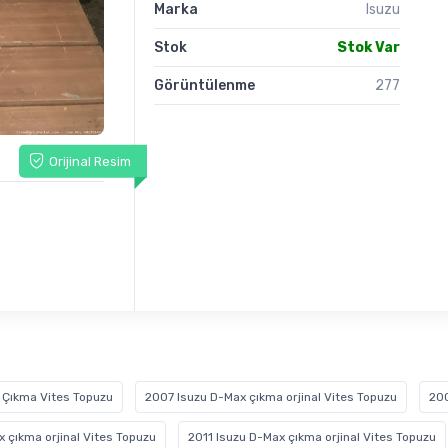
Marka
Isuzu
Stok
Stok Var
Görüntülenme
277
Orijinal Resim
 Çıkma Vites Topuzu
2007 Isuzu D-Max çıkma orjinal Vites Topuzu
200
 çıkma orjinal Vites Topuzu
2011 Isuzu D-Max çıkma orjinal Vites Topuzu