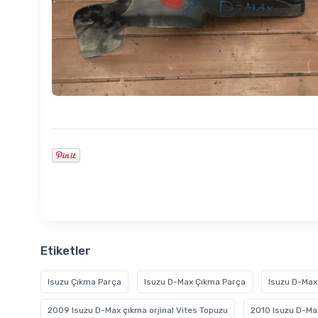
Etiketler
Isuzu Çıkma Parça
Isuzu D-Max Çıkma Parça
Isuzu D-Max
2009 Isuzu D-Max çıkma orjinal Vites Topuzu
2010 Isuzu D-Max