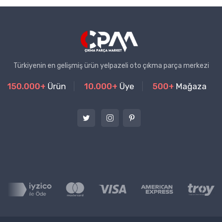
Türkiyenin en gelişmiş ürün yelpazeli oto çıkma parça merkezi
150.000+
Ürün
10.000+
Üye
500+
Mağaza