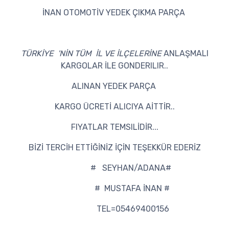
İNAN OTOMOTİV YEDEK ÇIKMA PARÇA
TÜRKİYE 'NİN TÜM İL VE İLÇELERİNE
ANLAŞMALI
KARGOLAR İLE GONDERILIR..
ALINAN YEDEK PARÇA
KARGO ÜCRETİ ALICIYA AİTTİR..
FIYATLAR TEMSILİDİR...
BİZİ TERCİH ETTİĞİNİZ İÇİN TEŞEKKÜR EDERİZ
# SEYHAN/ADANA#
# MUSTAFA İNAN #
TEL=05469400156