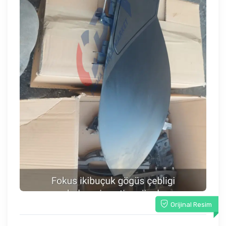
Orijinal Resim