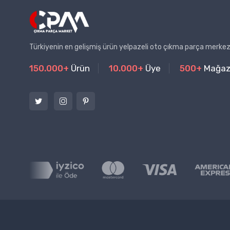
Türkiyenin en gelişmiş ürün yelpazeli oto çıkma parça merkez
150.000+
Ürün
10.000+
Üye
500+
Mağa