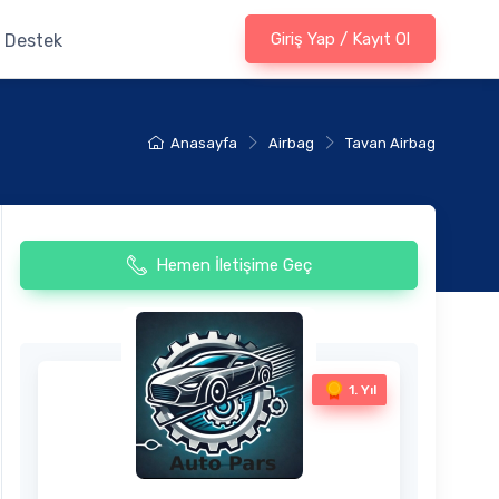
Giriş Yap / Kayıt Ol
Destek
Anasayfa
Airbag
Tavan Airbag
Hemen İletişime Geç
1. Yıl