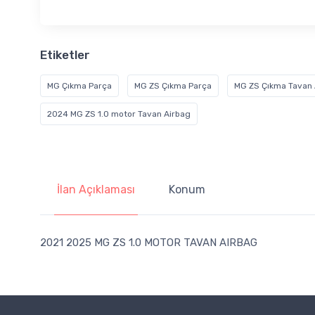
Etiketler
MG Çıkma Parça
MG ZS Çıkma Parça
MG ZS Çıkma Tavan 
2024 MG ZS 1.0 motor Tavan Airbag
İlan Açıklaması
Konum
2021 2025 MG ZS 1.0 MOTOR TAVAN AIRBAG