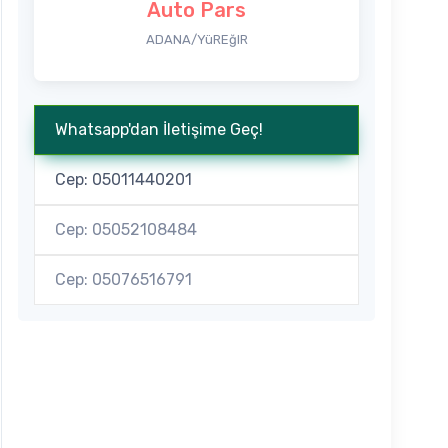
Auto Pars
ADANA/YüREğIR
Whatsapp'dan İletişime Geç!
Cep: 05011440201
Cep: 05052108484
Cep: 05076516791