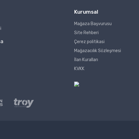
Kurumsal
Mağaza Başvurusu
i
Site Rehberi
za
Çerez politikasi
Mağazacılık Sözleşmesi
İlan Kuralları
KVKK