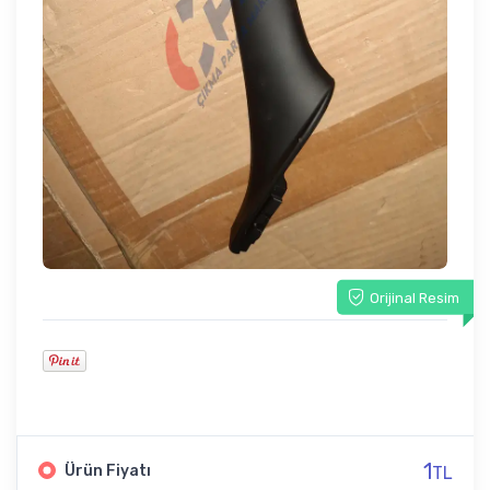
Orijinal Resim
1
Ürün Fiyatı
TL