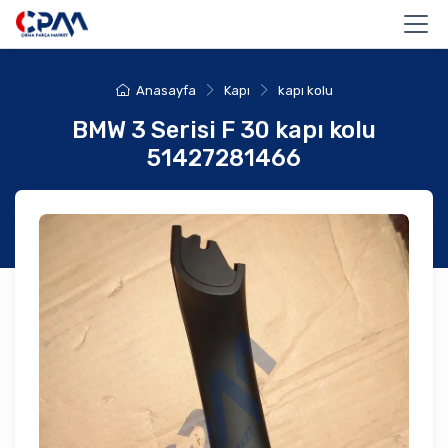
Anasayfa
Kapı
kapı kolu
BMW 3 Serisi F 30 kapı kolu
51427281466