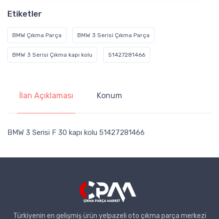
Etiketler
BMW Çıkma Parça
BMW 3 Serisi Çıkma Parça
BMW 3 Serisi Çıkma kapı kolu
51427281466
İlan Açıklaması
Konum
BMW 3 Serisi F 30 kapı kolu 51427281466
Türkiyenin en gelişmiş ürün yelpazeli oto çıkma parça merkezi