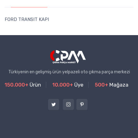
FORD TRANSIT KAPI
Türkiyenin en gelişmiş ürün yelpazeli oto çıkma parça merkezi
150.000+
Ürün
10.000+
Üye
500+
Mağaza