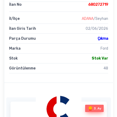
İlan No
680272719
İl/İlçe
ADANA
/Seyhan
İlan Giris Tarih
02/06/2026
Parça Durumu
Çıkma
Marka
Ford
Stok
Stok Var
Görüntülenme
48
3. Ay