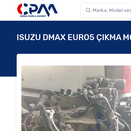
ISUZU DMAX EURO5 ÇIKMA 