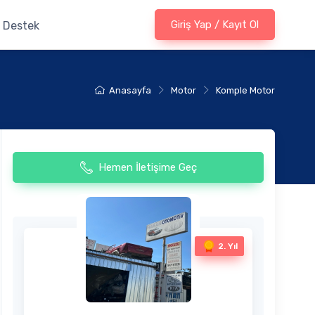
Giriş Yap / Kayıt Ol
Destek
Anasayfa
Motor
Komple Motor
Hemen İletişime Geç
2. Yıl