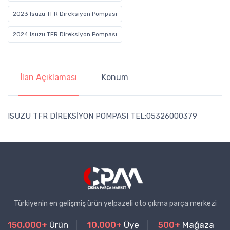
2023 Isuzu TFR Direksiyon Pompası
2024 Isuzu TFR Direksiyon Pompası
İlan Açıklaması
Konum
ISUZU TFR DİREKSİYON POMPASI TEL:05326000379
Türkiyenin en gelişmiş ürün yelpazeli oto çıkma parça merkezi
150.000+
Ürün
10.000+
Üye
500+
Mağaza