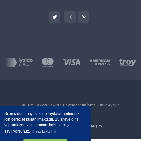
© Tüm Hakları Saklıdır. Developer ❤️
İsmail Onur Aygün
Sitemizden en iyi şekilde faydalanabilmeniz
için çerezler kullanılmaktadır. Bu siteye giriş
yaparak çerez kullanımını kabul etmiş
Blog
Kurumsal
İletişim
sayılıyorsunuz.
Daha fazla bilgi