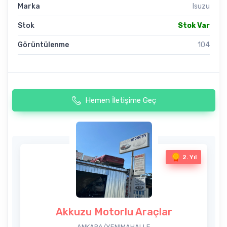
Marka
Isuzu
Stok
Stok Var
Görüntülenme
104
Hemen İletişime Geç
2. Yıl
Akkuzu Motorlu Araçlar
ANKARA/YENIMAHALLE