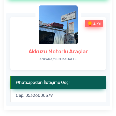
2. Yıl
Akkuzu Motorlu Araçlar
ANKARA/YENIMAHALLE
Whatsapp'dan İletişime Geç!
Cep: 05326000379