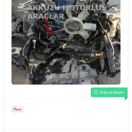
Orijinal Resim