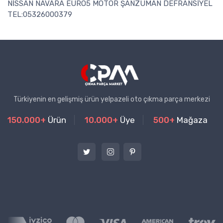
NİSSAN NAVARA EURO5 MOTOR ŞANZUMAN DEFRANSİYEL
TEL:05326000379
Türkiyenin en gelişmiş ürün yelpazeli oto çıkma parça merkezi
150.000+
Ürün
10.000+
Üye
500+
Mağaza