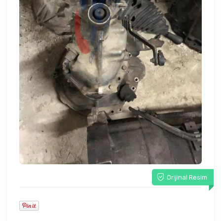
Orijinal Resim