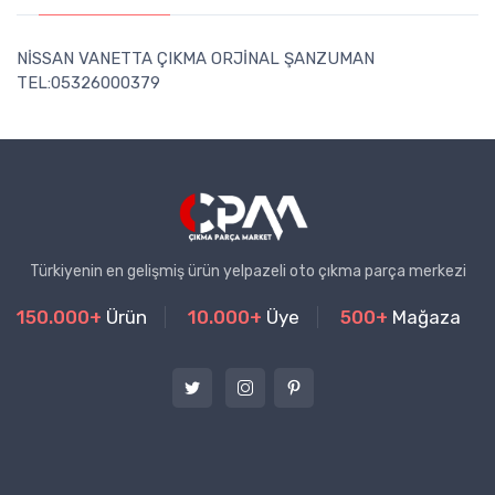
NİSSAN VANETTA ÇIKMA ORJİNAL ŞANZUMAN
TEL:05326000379
Türkiyenin en gelişmiş ürün yelpazeli oto çıkma parça merkezi
150.000+
Ürün
10.000+
Üye
500+
Mağaza