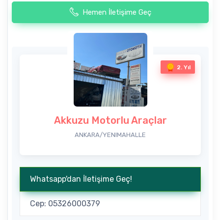
Hemen İletişime Geç
2. Yıl
Akkuzu Motorlu Araçlar
ANKARA/YENIMAHALLE
Whatsapp'dan İletişime Geç!
Cep: 05326000379