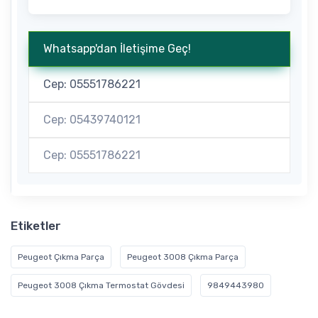
Whatsapp'dan İletişime Geç!
Cep: 05551786221
Cep: 05439740121
Cep: 05551786221
Etiketler
Peugeot Çıkma Parça
Peugeot 3008 Çıkma Parça
Peugeot 3008 Çıkma Termostat Gövdesi
9849443980