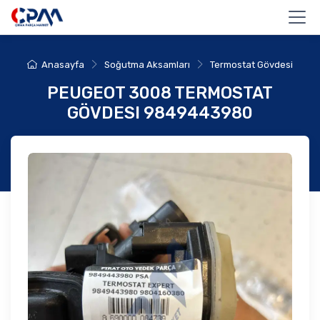
Anasayfa
Soğutma Aksamları
Termostat Gövdesi
PEUGEOT 3008 TERMOSTAT
GÖVDESI 9849443980