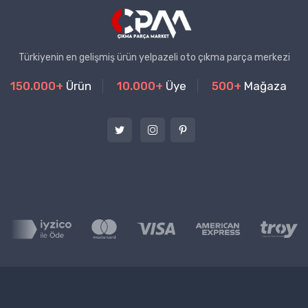
Türkiyenin en gelişmiş ürün yelpazeli oto çıkma parça merkezi
150.000+
Ürün
10.000+
Üye
500+
Mağaza