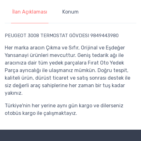
İlan Açıklaması
Konum
PEUGEOT 3008 TERMOSTAT GÖVDESI 9849443980
Her marka aracın Çıkma ve Sıfır, Orijinal ve Eşdeğer
Yansanayi ürünleri mevcuttur. Geniş tedarik ağı ile
aracınıza dair tüm yedek parçalara Fırat Oto Yedek
Parça ayrıcalığı ile ulaşmanız mümkün. Doğru tespit,
kaliteli ürün, dürüst ticaret ve satış sonrası destek ile
siz değerli araç sahiplerine her zaman bir tuş kadar
yakınız.
Türkiye'nin her yerine aynı gün kargo ve dilerseniz
otobüs kargo ile çalışmaktayız.