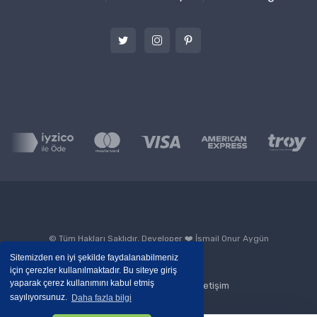
© Tüm Hakları Saklıdır. Developer ❤️
İsmail Onur Aygün
Sitemizden en iyi şekilde faydalanabilmeniz
için çerezler kullanılmaktadır. Bu siteye giriş
yaparak çerez kullanımını kabul etmiş
Blog
Kurumsal
İletişim
sayılıyorsunuz.
Daha fazla bilgi