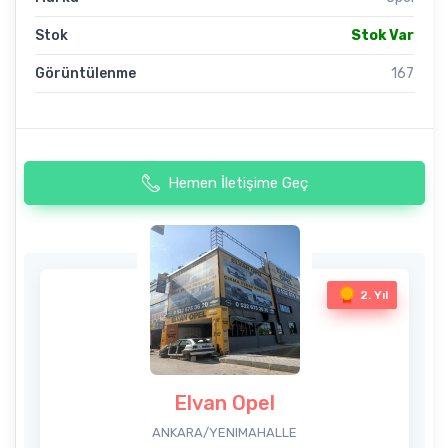
Stok
Stok Var
Görüntülenme
167
Hemen İletişime Geç
2. Yıl
Elvan Opel
ANKARA/YENIMAHALLE