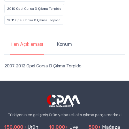
2010 Opel Corsa D Çıkma Torpido
2011 Opel Corsa D Çıkma Torpido
İlan Açıklaması
Konum
2007 2012 Opel Corsa D Çıkma Torpido
Türkiyenin en gelişmiş ürün yelpazeli oto çıkma parça merkezi
150.000+
Ürün
10.000+
Üye
500+
Mağaza