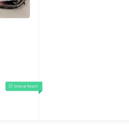
Orijinal Resim