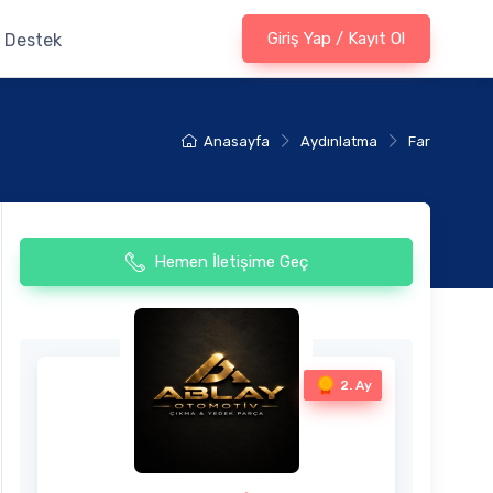
Giriş Yap / Kayıt Ol
Destek
Anasayfa
Aydınlatma
Far
Hemen İletişime Geç
2. Ay