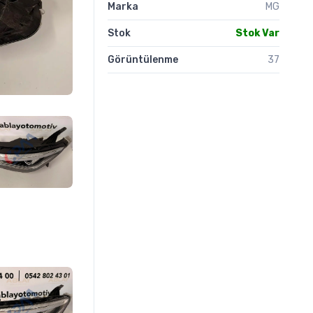
Marka
MG
Stok
Stok Var
Görüntülenme
37