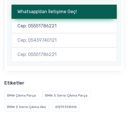
Whatsapp'dan İletişime Geç!
Cep: 05551786221
Cep: 05439740121
Cep: 05551786221
Etiketler
BMW Çıkma Parça
BMW 5 Serisi Çıkma Parça
BMW 5 Serisi Çıkma Akü
61219358616