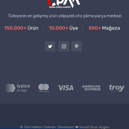
Türkiyenin en gelişmiş ürün yelpazeli oto çıkma parça merkezi
150.000+
Ürün
10.000+
Üye
500+
Mağaza
© Tüm Hakları Saklıdır. Developer ❤️
İsmail Onur Aygün