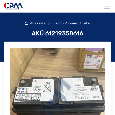
Anasayfa
Elektrik Aksamı
Akü
AKÜ 61219358616