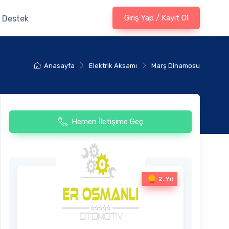
Giriş Yap / Kayıt Ol
Destek
Anasayfa
Elektrik Aksamı
Marş Dinamosu
Hemen İletişime Geç
2. Yıl