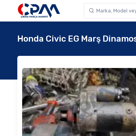
Honda Civic EG Marş Dinamo