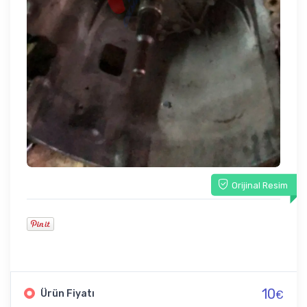
Orijinal Resim
10
Ürün Fiyatı
€