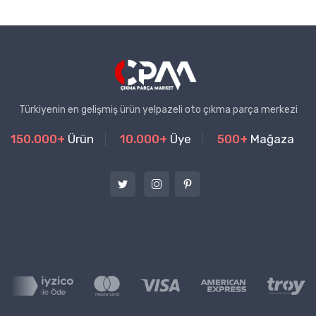
Türkiyenin en gelişmiş ürün yelpazeli oto çıkma parça merkezi
150.000+
Ürün
10.000+
Üye
500+
Mağaza