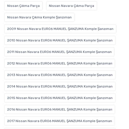
Nissan Çıkma Parça
Nissan Navara Çıkma Parça
Nissan Navara Çıkma Komple Şanzıman
2009 Nissan Navara EURO6 MANUEL ŞANZUMA Komple Şanzıman
2010 Nissan Navara EURO6 MANUEL ŞANZUMA Komple Şanzıman
2011 Nissan Navara EURO6 MANUEL ŞANZUMA Komple Şanzıman
2012 Nissan Navara EURO6 MANUEL ŞANZUMA Komple Şanzıman
2013 Nissan Navara EURO6 MANUEL ŞANZUMA Komple Şanzıman
2014 Nissan Navara EURO6 MANUEL ŞANZUMA Komple Şanzıman
2015 Nissan Navara EURO6 MANUEL ŞANZUMA Komple Şanzıman
2016 Nissan Navara EURO6 MANUEL ŞANZUMA Komple Şanzıman
2017 Nissan Navara EURO6 MANUEL ŞANZUMA Komple Şanzıman