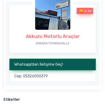
2. Yıl
Akkuzu Motorlu Araçlar
ANKARA/YENIMAHALLE
Whatsapp'dan İletişime Geç!
Cep: 05326000379
Etiketler