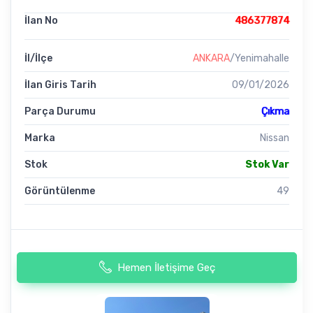
İlan No
486377874
İl/İlçe
ANKARA
/Yenimahalle
İlan Giris Tarih
09/01/2026
Parça Durumu
Çıkma
Marka
Nissan
Stok
Stok Var
Görüntülenme
49
Hemen İletişime Geç